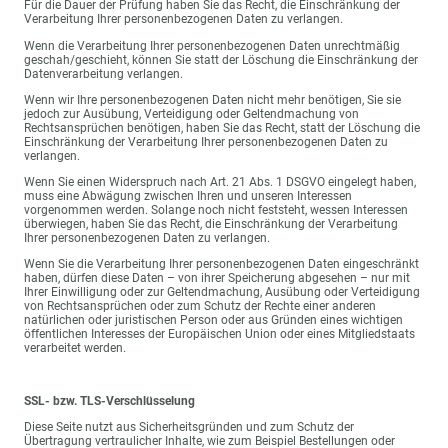
Für die Dauer der Prüfung haben Sie das Recht, die Einschränkung der
Verarbeitung Ihrer personenbezogenen Daten zu verlangen.
Wenn die Verarbeitung Ihrer personenbezogenen Daten unrechtmäßig
geschah/geschieht, können Sie statt der Löschung die Einschränkung der
Datenverarbeitung verlangen.
Wenn wir Ihre personenbezogenen Daten nicht mehr benötigen, Sie sie
jedoch zur Ausübung, Verteidigung oder Geltendmachung von
Rechtsansprüchen benötigen, haben Sie das Recht, statt der Löschung die
Einschränkung der Verarbeitung Ihrer personenbezogenen Daten zu
verlangen.
Wenn Sie einen Widerspruch nach Art. 21 Abs. 1 DSGVO eingelegt haben,
muss eine Abwägung zwischen Ihren und unseren Interessen
vorgenommen werden. Solange noch nicht feststeht, wessen Interessen
überwiegen, haben Sie das Recht, die Einschränkung der Verarbeitung
Ihrer personenbezogenen Daten zu verlangen.
Wenn Sie die Verarbeitung Ihrer personenbezogenen Daten eingeschränkt
haben, dürfen diese Daten – von ihrer Speicherung abgesehen – nur mit
Ihrer Einwilligung oder zur Geltendmachung, Ausübung oder Verteidigung
von Rechtsansprüchen oder zum Schutz der Rechte einer anderen
natürlichen oder juristischen Person oder aus Gründen eines wichtigen
öffentlichen Interesses der Europäischen Union oder eines Mitgliedstaats
verarbeitet werden.
SSL- bzw. TLS-Verschlüsselung
Diese Seite nutzt aus Sicherheitsgründen und zum Schutz der
Übertragung vertraulicher Inhalte, wie zum Beispiel Bestellungen oder