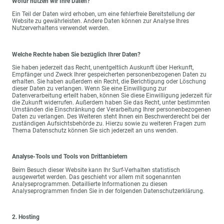
Wofür nutzen wir Ihre Daten?
Ein Teil der Daten wird erhoben, um eine fehlerfreie Bereitstellung der
Website zu gewährleisten. Andere Daten können zur Analyse Ihres
Nutzerverhaltens verwendet werden.
Welche Rechte haben Sie bezüglich Ihrer Daten?
Sie haben jederzeit das Recht, unentgeltlich Auskunft über Herkunft,
Empfänger und Zweck Ihrer gespeicherten personenbezogenen Daten zu
erhalten. Sie haben außerdem ein Recht, die Berichtigung oder Löschung
dieser Daten zu verlangen. Wenn Sie eine Einwilligung zur
Datenverarbeitung erteilt haben, können Sie diese Einwilligung jederzeit für
die Zukunft widerrufen. Außerdem haben Sie das Recht, unter bestimmten
Umständen die Einschränkung der Verarbeitung Ihrer personenbezogenen
Daten zu verlangen. Des Weiteren steht Ihnen ein Beschwerderecht bei der
zuständigen Aufsichtsbehörde zu. Hierzu sowie zu weiteren Fragen zum
Thema Datenschutz können Sie sich jederzeit an uns wenden.
Analyse-Tools und Tools von Drittanbietern
Beim Besuch dieser Website kann Ihr Surf-Verhalten statistisch
ausgewertet werden. Das geschieht vor allem mit sogenannten
Analyseprogrammen. Detaillierte Informationen zu diesen
Analyseprogrammen finden Sie in der folgenden Datenschutzerklärung.
2. Hosting