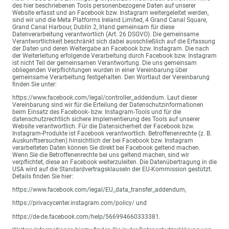
des hier beschriebenen Tools personenbezogene Daten auf unserer
Website erfasst und an Facebook bzw. Instagram weitergeleitet werden,
sind wir und die Meta Platforms Ireland Limited, 4 Grand Canal Square,
Grand Canal Harbour, Dublin 2, Irland gemeinsam für diese
Datenverarbeitung verantwortlich (Art. 26 DSGVO). Die gemeinsame
Verantwortlichkeit beschränkt sich dabei ausschließlich auf die Erfassung
der Daten und deren Weitergabe an Facebook bzw. Instagram. Die nach
der Weiterleitung erfolgende Verarbeitung durch Facebook bzw. Instagram
ist nicht Teil der gemeinsamen Verantwortung. Die uns gemeinsam
obliegenden Verpflichtungen wurden in einer Vereinbarung über
gemeinsame Verarbeitung festgehalten. Den Wortlaut der Vereinbarung
finden Sie unter:
https://www.facebook.com/legal/controller_addendum. Laut dieser
Vereinbarung sind wir für die Erteilung der Datenschutzinformationen
beim Einsatz des Facebook- bzw. Instagram-Tools und für die
datenschutzrechtlich sichere Implementierung des Tools auf unserer
Website verantwortlich. Für die Datensicherheit der Facebook bzw.
Instagram-Produkte ist Facebook verantwortlich. Betroffenenrechte (z. B.
Auskunftsersuchen) hinsichtlich der bei Facebook bzw. Instagram
verarbeiteten Daten können Sie direkt bei Facebook geltend machen.
Wenn Sie die Betroffenenrechte bei uns geltend machen, sind wir
verpflichtet, diese an Facebook weiterzuleiten. Die Datenübertragung in die
USA wird auf die Standardvertragsklauseln der EU-Kommission gestützt.
Details finden Sie hier:
https://www.facebook.com/legal/EU_data_transfer_addendum,
https://privacycenter.instagram.com/policy/ und
https://de-de.facebook.com/help/566994660333381.