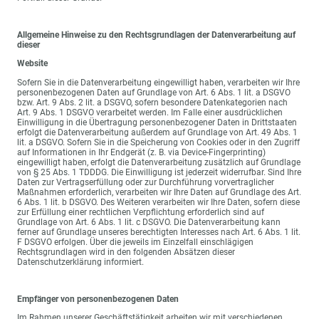
Allgemeine Hinweise zu den Rechtsgrundlagen der Datenverarbeitung auf
dieser
Website
Sofern Sie in die Datenverarbeitung eingewilligt haben, verarbeiten wir Ihre
personenbezogenen Daten auf Grundlage von Art. 6 Abs. 1 lit. a DSGVO
bzw. Art. 9 Abs. 2 lit. a DSGVO, sofern besondere Datenkategorien nach
Art. 9 Abs. 1 DSGVO verarbeitet werden. Im Falle einer ausdrücklichen
Einwilligung in die Übertragung personenbezogener Daten in Drittstaaten
erfolgt die Datenverarbeitung außerdem auf Grundlage von Art. 49 Abs. 1
lit. a DSGVO. Sofern Sie in die Speicherung von Cookies oder in den Zugriff
auf Informationen in Ihr Endgerät (z. B. via Device-Fingerprinting)
eingewilligt haben, erfolgt die Datenverarbeitung zusätzlich auf Grundlage
von § 25 Abs. 1 TDDDG. Die Einwilligung ist jederzeit widerrufbar. Sind Ihre
Daten zur Vertragserfüllung oder zur Durchführung vorvertraglicher
Maßnahmen erforderlich, verarbeiten wir Ihre Daten auf Grundlage des Art.
6 Abs. 1 lit. b DSGVO. Des Weiteren verarbeiten wir Ihre Daten, sofern diese
zur Erfüllung einer rechtlichen Verpflichtung erforderlich sind auf
Grundlage von Art. 6 Abs. 1 lit. c DSGVO. Die Datenverarbeitung kann
ferner auf Grundlage unseres berechtigten Interesses nach Art. 6 Abs. 1 lit.
F DSGVO erfolgen. Über die jeweils im Einzelfall einschlägigen
Rechtsgrundlagen wird in den folgenden Absätzen dieser
Datenschutzerklärung informiert.
Empfänger von personenbezogenen Daten
Im Rahmen unserer Geschäftstätigkeit arbeiten wir mit verschiedenen