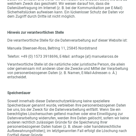
welchem Zweck das geschieht. Wir weisen darauf hin, dass die
Datenübertragung im Internet (z. B. bei der Kommunikation per E-Mail)
Sicherheitslücken aufweisen kann. Ein lückenloser Schutz der Daten vor
dem Zugriff durch Dritte ist nicht möglich.
Hinweis zur verantwortlichen Stelle
Die verantwortliche Stelle für die Datenverarbeitung auf dieser Website ist:
Manuela Steensen-Ross, Beltring 11, 25845 Nordstrand
Telefon: +49 (0) 1573 3918696, E-Mail: anfrage (at) manuelaross.de
Verantwortliche Stelle ist die natürliche oder juristische Person, die allein
oder gemeinsam mit anderen über die Zwecke und Mittel der Verarbeitung
von personenbezogenen Daten (z. B. Namen, E-Mail-Adressen o. Ä.)
entscheidet.
Speicherdauer
Soweit innerhalb dieser Datenschutzerklärung keine speziellere
Speicherdauer genannt wurde, verbleiben Ihre personenbezogenen Daten
bei uns, bis der Zweck für die Datenverarbeitung entfällt. Wenn Sie ein
berechtigtes Löschersuchen geltend machen oder eine Einwilligung zur
Datenverarbeitung widerrufen, werden Ihre Daten gelöscht, sofern wir keine
anderen rechtlich zulässigen Gründe für die Speicherung Ihrer
personenbezogenen Daten haben (z. B. steuer- oder handelsrechtliche
Aufbewahrungsfristen); im letztgenannten Fall erfolgt die Löschung nach
Fortfall dieser Gründe.