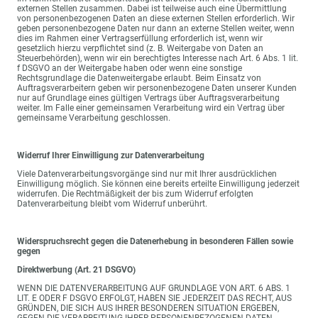
externen Stellen zusammen. Dabei ist teilweise auch eine Übermittlung
von personenbezogenen Daten an diese externen Stellen erforderlich. Wir
geben personenbezogene Daten nur dann an externe Stellen weiter, wenn
dies im Rahmen einer Vertragserfüllung erforderlich ist, wenn wir
gesetzlich hierzu verpflichtet sind (z. B. Weitergabe von Daten an
Steuerbehörden), wenn wir ein berechtigtes Interesse nach Art. 6 Abs. 1 lit.
f DSGVO an der Weitergabe haben oder wenn eine sonstige
Rechtsgrundlage die Datenweitergabe erlaubt. Beim Einsatz von
Auftragsverarbeitern geben wir personenbezogene Daten unserer Kunden
nur auf Grundlage eines gültigen Vertrags über Auftragsverarbeitung
weiter. Im Falle einer gemeinsamen Verarbeitung wird ein Vertrag über
gemeinsame Verarbeitung geschlossen.
Widerruf Ihrer Einwilligung zur Datenverarbeitung
Viele Datenverarbeitungsvorgänge sind nur mit Ihrer ausdrücklichen
Einwilligung möglich. Sie können eine bereits erteilte Einwilligung jederzeit
widerrufen. Die Rechtmäßigkeit der bis zum Widerruf erfolgten
Datenverarbeitung bleibt vom Widerruf unberührt.
Widerspruchsrecht gegen die Datenerhebung in besonderen Fällen sowie
gegen
Direktwerbung (Art. 21 DSGVO)
WENN DIE DATENVERARBEITUNG AUF GRUNDLAGE VON ART. 6 ABS. 1
LIT. E ODER F DSGVO ERFOLGT, HABEN SIE JEDERZEIT DAS RECHT, AUS
GRÜNDEN, DIE SICH AUS IHRER BESONDEREN SITUATION ERGEBEN,